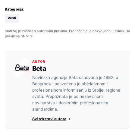
Kategorija:
Vesti
Sadržaj je zaštićen autorskim pravima. Prenošenje je dozvoljeno u skladu sa
pravilima SNM.rs.
AUTOR
Beta
Novinska agencija Beta osnovana je 1992. u
Beogradu i posvećena je objektivnom i
profesionalnom informisanju iz Srbije, regiona i
sveta. Prepoznata je po nezavisnom
novinarstvu i doslednim profesionalnim
standardima.
Svi tekstovi autora