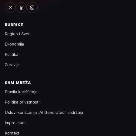
RUBRIKE
Region i Svet
Ekonomija
Politika
Zdravlje
SNM MREŽA
Pravila korišćenja
Politika privatnosti
Uslovi korišćenja „AI Generated“ sadržaja
Impressum
Kontakt