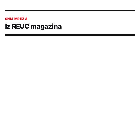
SNM MREŽA
Iz REUC magazina