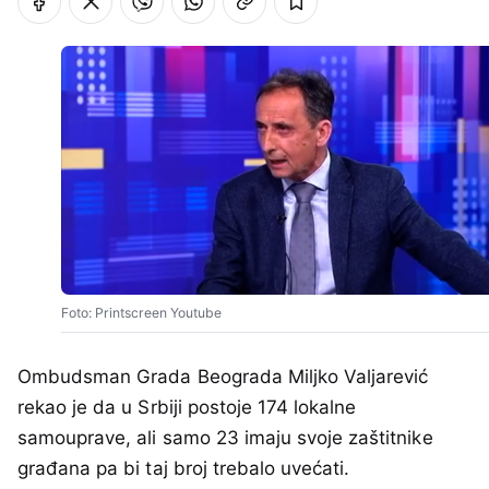
Foto: Printscreen Youtube
Ombudsman Grada Beograda Miljko Valjarević
rekao je da u Srbiji postoje 174 lokalne
samouprave, ali samo 23 imaju svoje zaštitnike
građana pa bi taj broj trebalo uvećati.