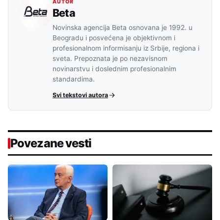
AUTOR
Beta
Novinska agencija Beta osnovana je 1992. u
Beogradu i posvećena je objektivnom i
profesionalnom informisanju iz Srbije, regiona i
sveta. Prepoznata je po nezavisnom
novinarstvu i doslednim profesionalnim
standardima.
Svi tekstovi autora
Povezane vesti