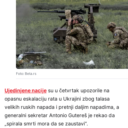
Foto: Beta.rs
Ujedinjene nacije
su u četvrtak upozorile na
opasnu eskalaciju rata u Ukrajini zbog talasa
velikih ruskih napada i pretnji daljim napadima, a
generalni sekretar Antonio Gutereš je rekao da
„spirala smrti mora da se zaustavi“.