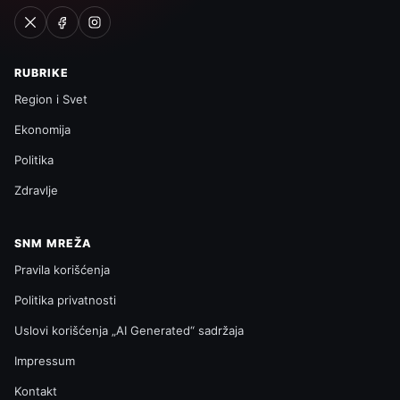
RUBRIKE
Region i Svet
Ekonomija
Politika
Zdravlje
SNM MREŽA
Pravila korišćenja
Politika privatnosti
Uslovi korišćenja „AI Generated“ sadržaja
Impressum
Kontakt