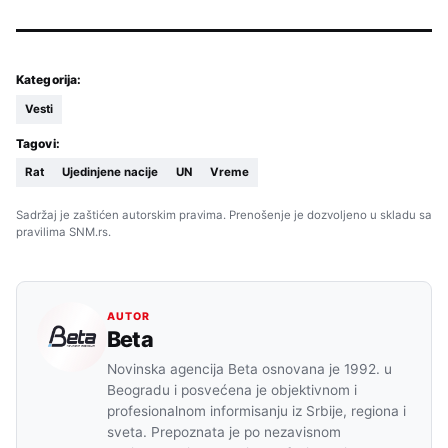
Kategorija:
Vesti
Tagovi:
Rat
Ujedinjene nacije
UN
Vreme
Sadržaj je zaštićen autorskim pravima. Prenošenje je dozvoljeno u skladu sa
pravilima SNM.rs.
AUTOR
Beta
Novinska agencija Beta osnovana je 1992. u
Beogradu i posvećena je objektivnom i
profesionalnom informisanju iz Srbije, regiona i
sveta. Prepoznata je po nezavisnom