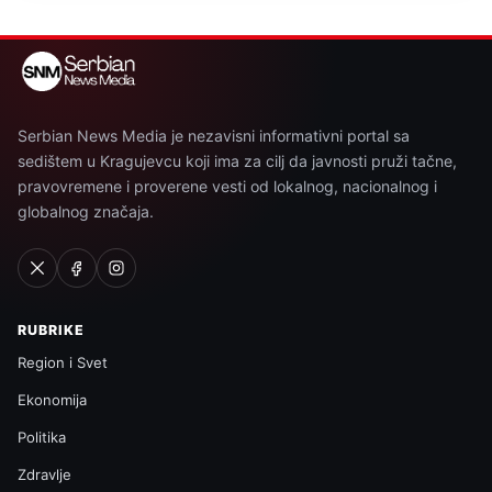
Serbian News Media je nezavisni informativni portal sa
sedištem u Kragujevcu koji ima za cilj da javnosti pruži tačne,
pravovremene i proverene vesti od lokalnog, nacionalnog i
globalnog značaja.
RUBRIKE
Region i Svet
Ekonomija
Politika
Zdravlje