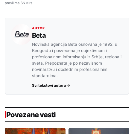
pravilima SNM.rs.
AUTOR
Beta
Novinska agencija Beta osnovana je 1992. u
Beogradu i posvećena je objektivnom i
profesionalnom informisanju iz Srbije, regiona i
sveta. Prepoznata je po nezavisnom
novinarstvu i doslednim profesionalnim
standardima.
Svi tekstovi autora
Povezane vesti