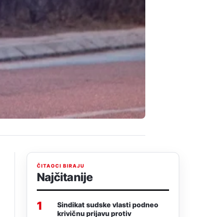
ČITAOCI BIRAJU
Najčitanije
1
Sindikat sudske vlasti podneo
krivičnu prijavu protiv