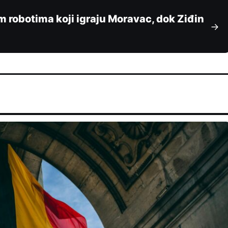
m robotima koji igraju Moravac, dok Ziđin