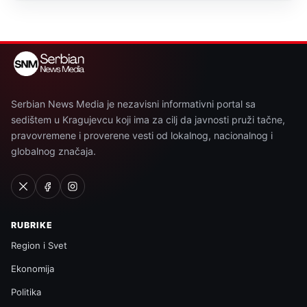
Serbian News Media je nezavisni informativni portal sa
sedištem u Kragujevcu koji ima za cilj da javnosti pruži tačne,
pravovremene i proverene vesti od lokalnog, nacionalnog i
globalnog značaja.
RUBRIKE
Region i Svet
Ekonomija
Politika