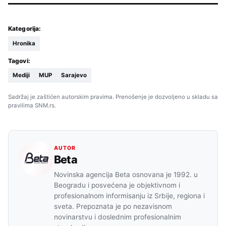
Kategorija:
Hronika
Tagovi:
Mediji
MUP
Sarajevo
Sadržaj je zaštićen autorskim pravima. Prenošenje je dozvoljeno u skladu sa
pravilima SNM.rs.
AUTOR
Beta
Novinska agencija Beta osnovana je 1992. u
Beogradu i posvećena je objektivnom i
profesionalnom informisanju iz Srbije, regiona i
sveta. Prepoznata je po nezavisnom
novinarstvu i doslednim profesionalnim