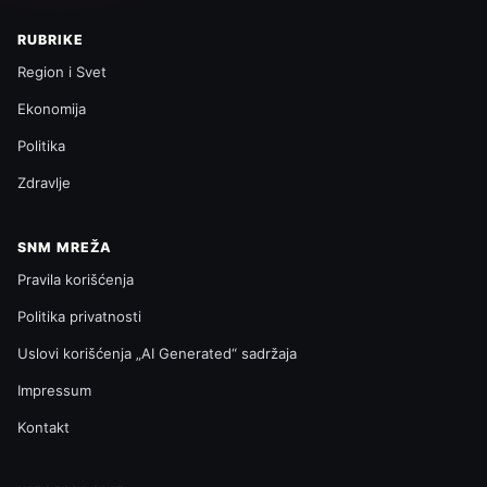
RUBRIKE
Region i Svet
Ekonomija
Politika
Zdravlje
SNM MREŽA
Pravila korišćenja
Politika privatnosti
Uslovi korišćenja „AI Generated“ sadržaja
Impressum
Kontakt