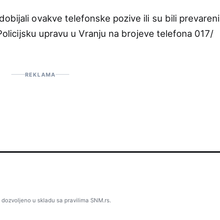
bijali ovakve telefonske pozive ili su bili prevareni
 Policijsku upravu u Vranju na brojeve telefona 017/
REKLAMA
 dozvoljeno u skladu sa pravilima SNM.rs.