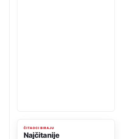
ČITAOCI BIRAJU
Najčitanije