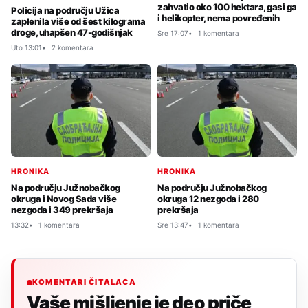
zahvatio oko 100 hektara, gasi ga
Policija na području Užica
i helikopter, nema povređenih
zaplenila više od šest kilograma
droge, uhapšen 47-godišnjak
Sre 17:07
1 komentara
Uto 13:01
2 komentara
HRONIKA
HRONIKA
Na području Južnobačkog
Na području Južnobačkog
okruga i Novog Sada više
okruga 12 nezgoda i 280
nezgoda i 349 prekršaja
prekršaja
13:32
1 komentara
Sre 13:47
1 komentara
KOMENTARI ČITALACA
Vaše mišljenje je deo priče