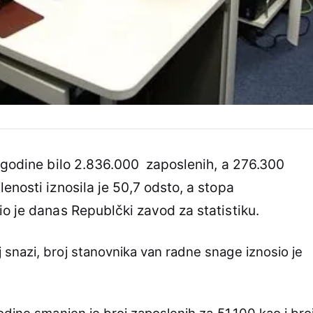
e godine bilo 2.836.000 zaposlenih, a 276.300
enosti iznosila je 50,7 odsto, a stopa
io je danas Republčki zavod za statistiku.
snazi, broj stanovnika van radne snage iznosio je