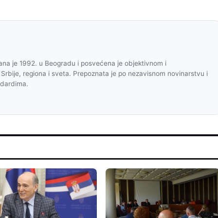
na je 1992. u Beogradu i posvećena je objektivnom i
 Srbije, regiona i sveta. Prepoznata je po nezavisnom novinarstvu i
ndardima.