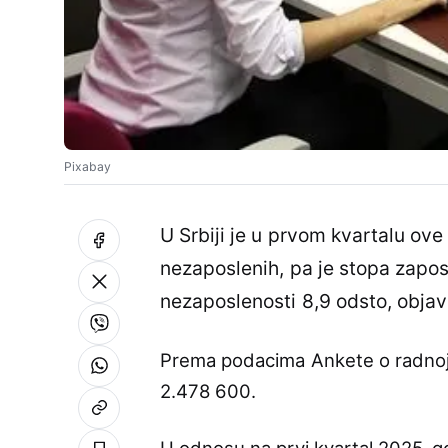
Pixabay
U Srbiji je u prvom kvartalu ov
nezaposlenih, pa je stopa zaposl
nezaposlenosti 8,9 odsto, objav
Prema podacima Ankete o radnoj 
2.478 600.