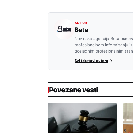
AUTOR
Beta
Novinska agencija Beta osnova
profesionalnom informisanju iz
doslednim profesionalnim sta
Svi tekstovi autora
Povezane vesti