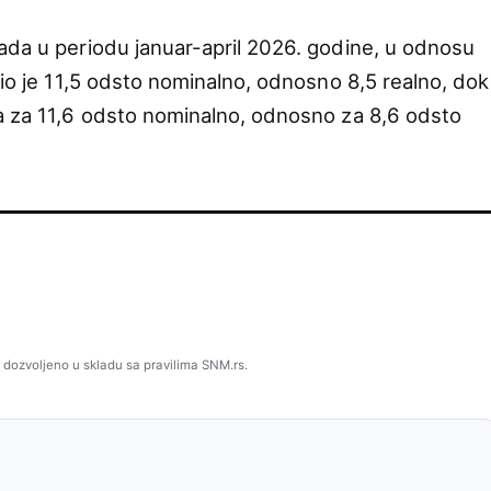
ada u periodu januar-april 2026. godine, u odnosu
sio je 11,5 odsto nominalno, odnosno 8,5 realno, dok
a za 11,6 odsto nominalno, odnosno za 8,6 odsto
 dozvoljeno u skladu sa pravilima SNM.rs.