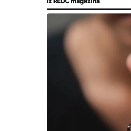
Iz REUC magazina