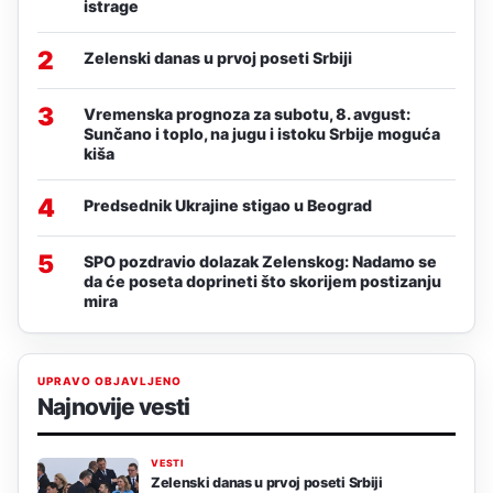
istrage
2
Zelenski danas u prvoj poseti Srbiji
3
Vremenska prognoza za subotu, 8. avgust:
Sunčano i toplo, na jugu i istoku Srbije moguća
kiša
4
Predsednik Ukrajine stigao u Beograd
5
SPO pozdravio dolazak Zelenskog: Nadamo se
da će poseta doprineti što skorijem postizanju
mira
UPRAVO OBJAVLJENO
Najnovije vesti
VESTI
Zelenski danas u prvoj poseti Srbiji