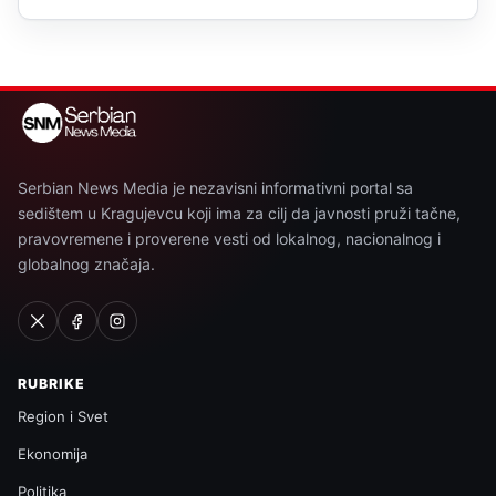
Serbian News Media je nezavisni informativni portal sa
sedištem u Kragujevcu koji ima za cilj da javnosti pruži tačne,
pravovremene i proverene vesti od lokalnog, nacionalnog i
globalnog značaja.
RUBRIKE
Region i Svet
Ekonomija
Politika