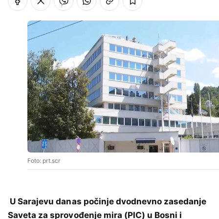
Foto: prt.scr
U Sarajevu danas počinje dvodnevno zasedanje
Saveta za sprovođenje mira (PIC) u Bosni i