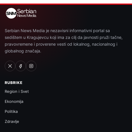
Serbian News Media je nezavisni informativni portal sa
sedištem u Kragujevcu koji ima za cilj da javnosti pruži tačne,
pravovremene i proverene vesti od lokalnog, nacionalnog i
globalnog značaja.
RUBRIKE
Region i Svet
Ekonomija
Politika
Zdravlje