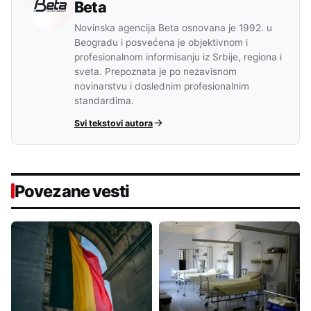
Beta
Novinska agencija Beta osnovana je 1992. u
Beogradu i posvećena je objektivnom i
profesionalnom informisanju iz Srbije, regiona i
sveta. Prepoznata je po nezavisnom
novinarstvu i doslednim profesionalnim
standardima.
Svi tekstovi autora
Povezane vesti