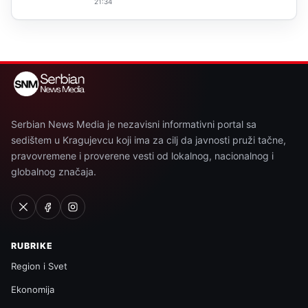
21:34
Serbian News Media je nezavisni informativni portal sa
sedištem u Kragujevcu koji ima za cilj da javnosti pruži tačne,
pravovremene i proverene vesti od lokalnog, nacionalnog i
globalnog značaja.
RUBRIKE
Region i Svet
Ekonomija