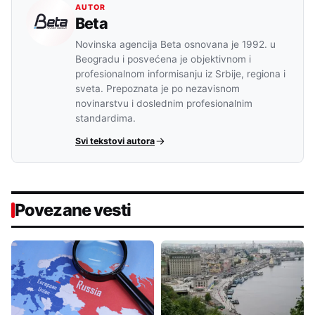
AUTOR
Beta
Novinska agencija Beta osnovana je 1992. u
Beogradu i posvećena je objektivnom i
profesionalnom informisanju iz Srbije, regiona i
sveta. Prepoznata je po nezavisnom
novinarstvu i doslednim profesionalnim
standardima.
Svi tekstovi autora
Povezane vesti