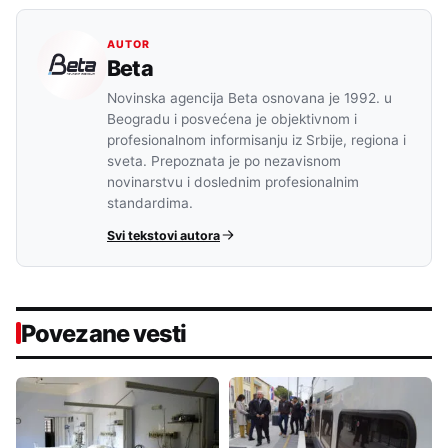
AUTOR
Beta
Novinska agencija Beta osnovana je 1992. u
Beogradu i posvećena je objektivnom i
profesionalnom informisanju iz Srbije, regiona i
sveta. Prepoznata je po nezavisnom
novinarstvu i doslednim profesionalnim
standardima.
Svi tekstovi autora
Povezane vesti