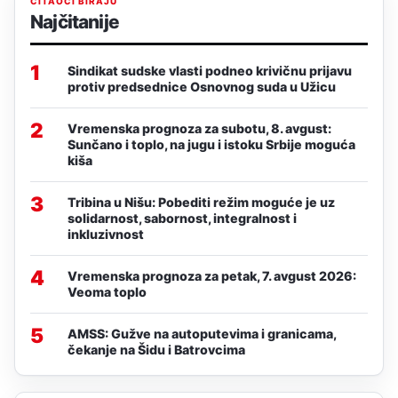
ČITAOCI BIRAJU
Najčitanije
1
Sindikat sudske vlasti podneo krivičnu prijavu
protiv predsednice Osnovnog suda u Užicu
2
Vremenska prognoza za subotu, 8. avgust:
Sunčano i toplo, na jugu i istoku Srbije moguća
kiša
3
Tribina u Nišu: Pobediti režim moguće je uz
solidarnost, sabornost, integralnost i
inkluzivnost
4
Vremenska prognoza za petak, 7. avgust 2026:
Veoma toplo
5
AMSS: Gužve na autoputevima i granicama,
čekanje na Šidu i Batrovcima