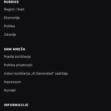
RUBRIKE
Region i Svet
Ekonomija
Politika
Zdravlje
SNM MREŽA
Pravila korišćenja
Politika privatnosti
Uslovi korišćenja „AI Generated“ sadržaja
Impressum
Kontakt
INFORMACIJE