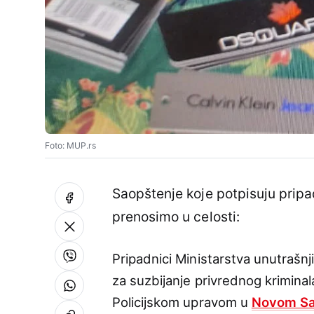
Foto: MUP.rs
Saopštenje koje potpisuju pripa
prenosimo u celosti:
Pripadnici Ministarstva unutrašnji
za suzbijanje privrednog kriminal
Policijskom upravom u
Novom S