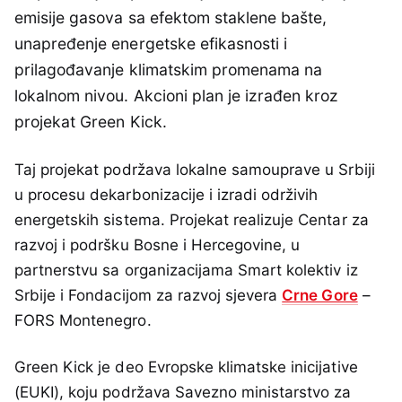
emisije gasova sa efektom staklene bašte,
unapređenje energetske efikasnosti i
prilagođavanje klimatskim promenama na
lokalnom nivou. Akcioni plan je izrađen kroz
projekat Green Kick.
Taj projekat podržava lokalne samouprave u Srbiji
u procesu dekarbonizacije i izradi održivih
energetskih sistema. Projekat realizuje Centar za
razvoj i podršku Bosne i Hercegovine, u
partnerstvu sa organizacijama Smart kolektiv iz
Srbije i Fondacijom za razvoj sjevera
Crne Gore
–
FORS Montenegro.
Green Kick je deo Evropske klimatske inicijative
(EUKI), koju podržava Savezno ministarstvo za