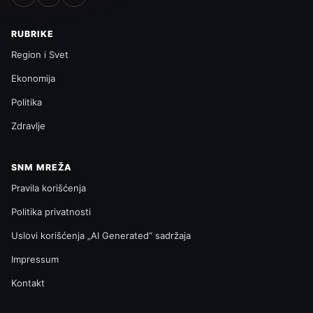
RUBRIKE
Region i Svet
Ekonomija
Politika
Zdravlje
SNM MREŽA
Pravila korišćenja
Politika privatnosti
Uslovi korišćenja „AI Generated“ sadržaja
Impressum
Kontakt