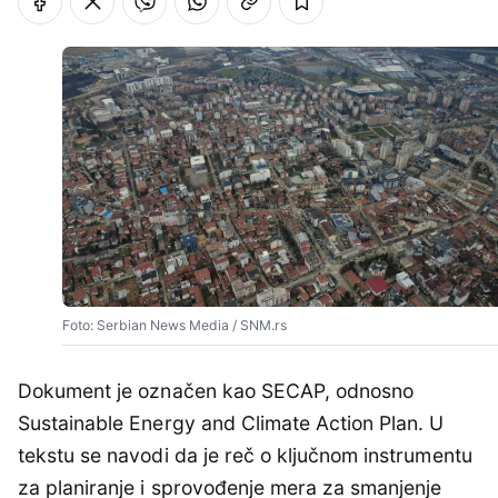
Foto: Serbian News Media / SNM.rs
Dokument je označen kao SECAP, odnosno
Sustainable Energy and Climate Action Plan. U
tekstu se navodi da je reč o ključnom instrumentu
za planiranje i sprovođenje mera za smanjenje