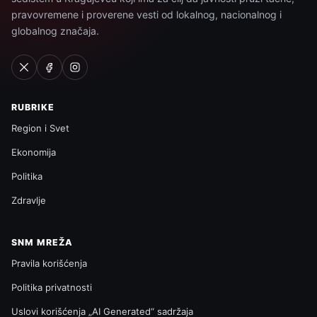
pravovremene i proverene vesti od lokalnog, nacionalnog i
globalnog značaja.
RUBRIKE
Region i Svet
Ekonomija
Politika
Zdravlje
SNM MREŽA
Pravila korišćenja
Politika privatnosti
Uslovi korišćenja „AI Generated“ sadržaja