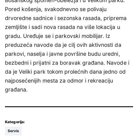
Bosanskog spomen-obeležja i u Velikom parku.
Pored košenja, svakodnevno se polivaju
drvoredne sadnice i sezonska rasada, priprema
zemljište i sadi nova rasada na više lokacija u
gradu. Uređuje se i parkovski mobilijar. Iz
preduzeća navode da je cilj ovih aktivnosti da
parkovi, naselja i javne površine budu uredni,
bezbedni i prijatni za boravak građana. Navode i
da je Veliki park tokom prolećnih dana jedno od
najposećenijih mesta za odmor i rekreaciju
građana.
Kategorija:
Servis