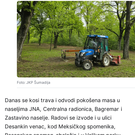
Foto: JKP Šumadija
Danas se kosi trava i odvodi pokošena masa u
naseljima JNA, Centralna radionica, Bagremar i
Zastavino naselje. Radovi se izvode i u ulici
Desankin venac, kod Meksičkog spomenika,