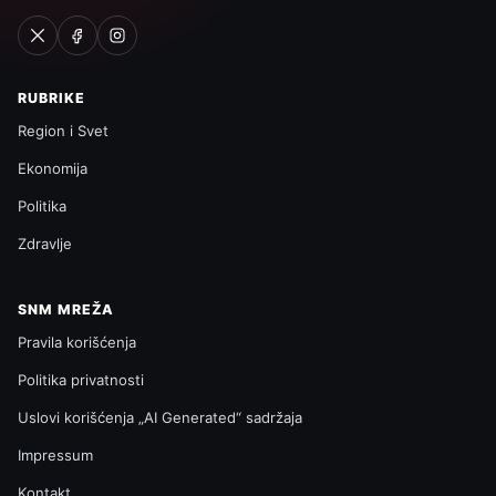
RUBRIKE
Region i Svet
Ekonomija
Politika
Zdravlje
SNM MREŽA
Pravila korišćenja
Politika privatnosti
Uslovi korišćenja „AI Generated“ sadržaja
Impressum
Kontakt