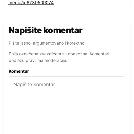
media/id6739509074
Napišite komentar
Pišite jasno, argumentovano i korektno.
Polja označena zvezdicom su obavezna. Komentari
podležu pravilima moderacije.
Komentar