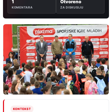
1
Otvoreno
KOMENTARA
ZA DISKUSIJU
KONTEKST