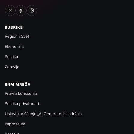
RUBRIKE
Region i Svet
Ekonomija
Politika
Zdravlje
SNM MREŽA
Pravila korišćenja
Politika privatnosti
Uslovi korišćenja „AI Generated“ sadržaja
Impressum
Kontakt