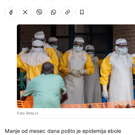
Foto: Beta.rs
Manje od mesec dana pošto je epidemija ebole