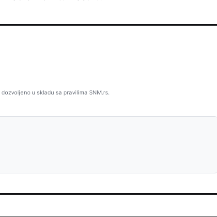
 dozvoljeno u skladu sa pravilima SNM.rs.