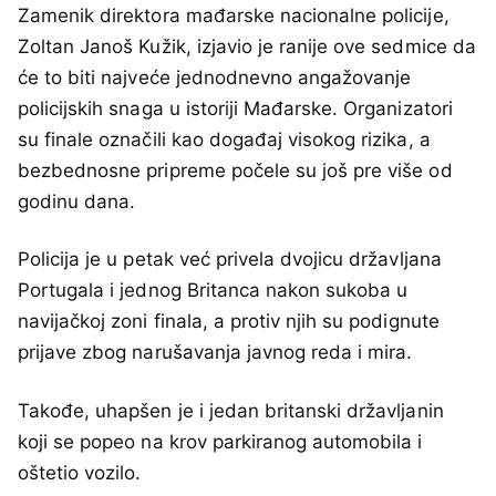
Zamenik direktora mađarske nacionalne policije,
Zoltan Janoš Kužik, izjavio je ranije ove sedmice da
će to biti najveće jednodnevno angažovanje
policijskih snaga u istoriji Mađarske. Organizatori
su finale označili kao događaj visokog rizika, a
bezbednosne pripreme počele su još pre više od
godinu dana.
Policija je u petak već privela dvojicu državljana
Portugala i jednog Britanca nakon sukoba u
navijačkoj zoni finala, a protiv njih su podignute
prijave zbog narušavanja javnog reda i mira.
Takođe, uhapšen je i jedan britanski državljanin
koji se popeo na krov parkiranog automobila i
oštetio vozilo.