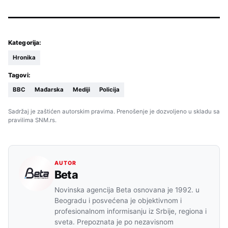
Kategorija:
Hronika
Tagovi:
BBC
Mađarska
Mediji
Policija
Sadržaj je zaštićen autorskim pravima. Prenošenje je dozvoljeno u skladu sa
pravilima SNM.rs.
AUTOR
Beta
Novinska agencija Beta osnovana je 1992. u
Beogradu i posvećena je objektivnom i
profesionalnom informisanju iz Srbije, regiona i
sveta. Prepoznata je po nezavisnom