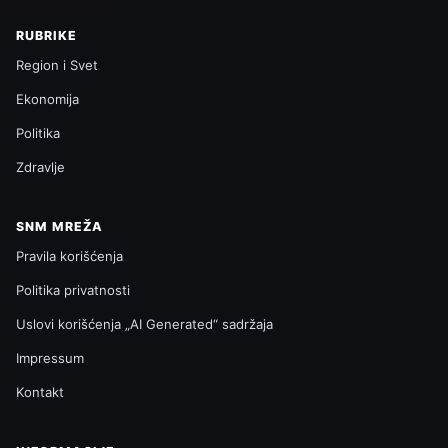
RUBRIKE
Region i Svet
Ekonomija
Politika
Zdravlje
SNM MREŽA
Pravila korišćenja
Politika privatnosti
Uslovi korišćenja „AI Generated“ sadržaja
Impressum
Kontakt