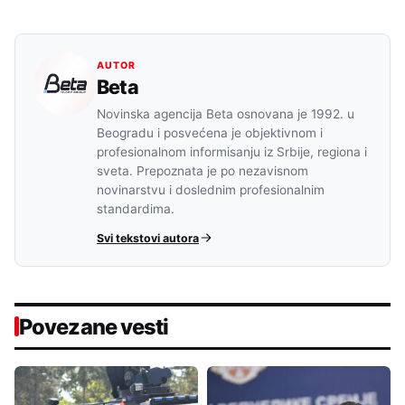
AUTOR
Beta
Novinska agencija Beta osnovana je 1992. u
Beogradu i posvećena je objektivnom i
profesionalnom informisanju iz Srbije, regiona i
sveta. Prepoznata je po nezavisnom
novinarstvu i doslednim profesionalnim
standardima.
Svi tekstovi autora
Povezane vesti