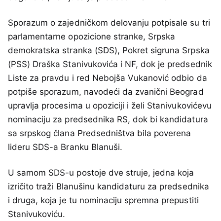
Sporazum o zajedničkom delovanju potpisale su tri
parlamentarne opozicione stranke, Srpska
demokratska stranka (SDS), Pokret sigruna Srpska
(PSS) Draška Stanivukovića i NF, dok je predsednik
Liste za pravdu i red Nebojša Vukanović odbio da
potpiše sporazum, navodeći da zvanični Beograd
upravlja procesima u opoziciji i želi Stanivukovićevu
nominaciju za predsednika RS, dok bi kandidatura
sa srpskog člana Predsedništva bila poverena
lideru SDS-a Branku Blanuši.
U samom SDS-u postoje dve struje, jedna koja
izričito traži Blanušinu kandidaturu za predsednika
i druga, koja je tu nominaciju spremna prepustiti
Stanivukoviću.