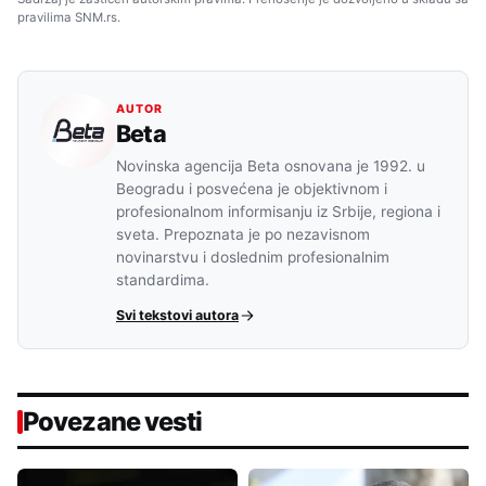
pravilima SNM.rs.
AUTOR
Beta
Novinska agencija Beta osnovana je 1992. u
Beogradu i posvećena je objektivnom i
profesionalnom informisanju iz Srbije, regiona i
sveta. Prepoznata je po nezavisnom
novinarstvu i doslednim profesionalnim
standardima.
Svi tekstovi autora
Povezane vesti