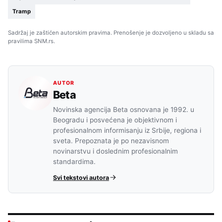
Tramp
Sadržaj je zaštićen autorskim pravima. Prenošenje je dozvoljeno u skladu sa
pravilima SNM.rs.
AUTOR
Beta
Novinska agencija Beta osnovana je 1992. u
Beogradu i posvećena je objektivnom i
profesionalnom informisanju iz Srbije, regiona i
sveta. Prepoznata je po nezavisnom
novinarstvu i doslednim profesionalnim
standardima.
Svi tekstovi autora