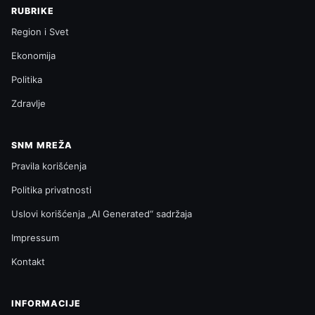
RUBRIKE
Region i Svet
Ekonomija
Politika
Zdravlje
SNM MREŽA
Pravila korišćenja
Politika privatnosti
Uslovi korišćenja „AI Generated“ sadržaja
Impressum
Kontakt
INFORMACIJE