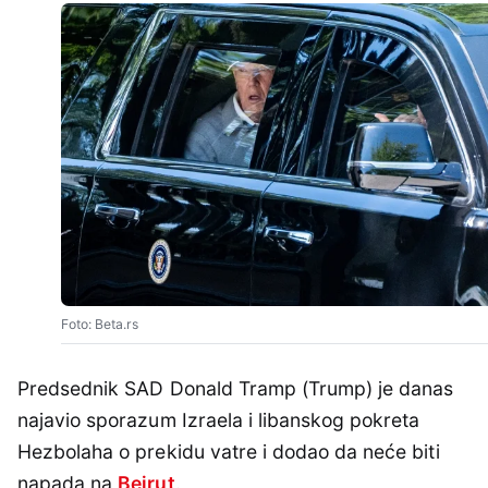
Foto: Beta.rs
Predsednik SAD Donald Tramp (Trump) je danas
najavio sporazum Izraela i libanskog pokreta
Hezbolaha o prekidu vatre i dodao da neće biti
napada na
Bejrut
.