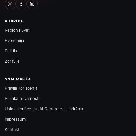
RUBRIKE
Region i Svet
Ekonomija
Politika
Zdravlje
SNM MREŽA
Pravila korišćenja
Politika privatnosti
Uslovi korišćenja „AI Generated“ sadržaja
Impressum
Kontakt