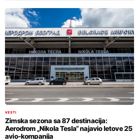
VESTI
Zimska sezona sa 87 destinacija:
Aerodrom „Nikola Tesla“ najavio letove 25
avio-kompanija