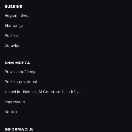
RUBRIKE
Region i Svet
Ekonomija
Politika
Zdravlje
SNM MREŽA
Pravila korišćenja
Politika privatnosti
Uslovi korišćenja „AI Generated“ sadržaja
Impressum
Kontakt
INFORMACIJE