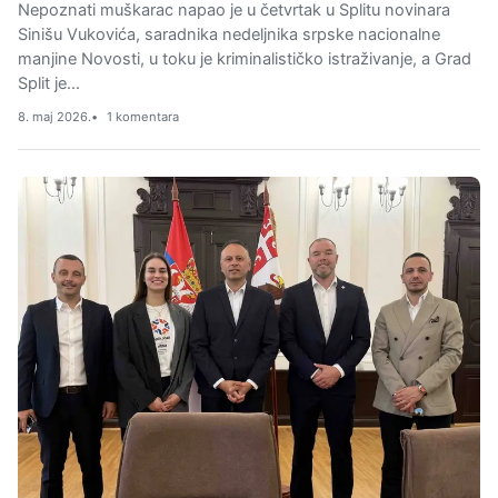
Nepoznati muškarac napao je u četvrtak u Splitu novinara
Sinišu Vukovića, saradnika nedeljnika srpske nacionalne
manjine Novosti, u toku je kriminalističko istraživanje, a Grad
Split je…
8. maj 2026.
1 komentara