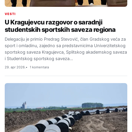
VESTI
U Kragujevcu razgovor o saradnji
studentskih sportskih saveza regiona
Delegaciju je primio Predrag Stevović, član Gradskog veća za
sport i omladinu, zajedno sa predstavnicima Univerzitetskog
sportskog saveza Kragujevca, Splitskog akademskog saveza
i Studentskog sportskog saveza…
29. apr 2026.
1 komentara