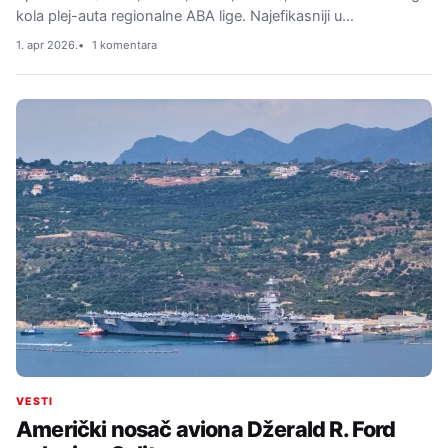
kola plej-auta regionalne ABA lige. Najefikasniji u…
1. apr 2026.
1 komentara
VESTI
Američki nosač aviona Džerald R. Ford