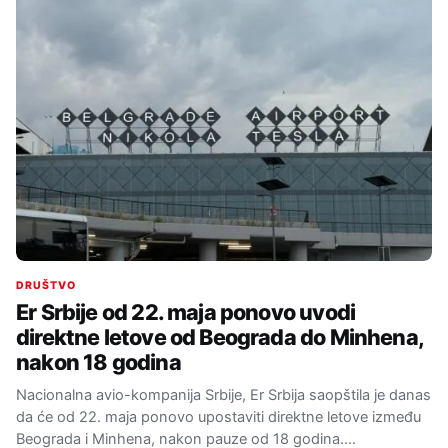
DRUŠTVO
Er Srbije od 22. maja ponovo uvodi
direktne letove od Beograda do Minhena,
nakon 18 godina
Nacionalna avio-kompanija Srbije, Er Srbija saopštila je danas
da će od 22. maja ponovo upostaviti direktne letove između
Beograda i Minhena, nakon pauze od 18 godina.…