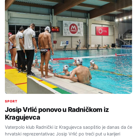
SPORT
Josip Vrlić ponovo u Radničkom iz
Kragujevca
Vaterpolo klub Radnički iz Kragujevca saopštio je danas da će
hrvatski reprezentativac Josip Vrlić po treći put u karijeri