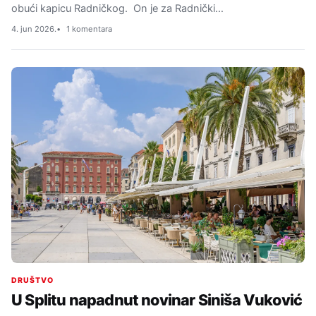
obući kapicu Radničkog. On je za Radnički…
4. jun 2026.
1 komentara
DRUŠTVO
U Splitu napadnut novinar Siniša Vuković