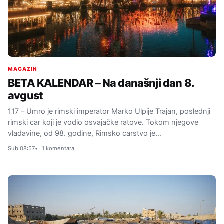
MAGAZIN
BETA KALENDAR – Na današnji dan 8.
avgust
117 – Umro je rimski imperator Marko Ulpije Trajan, poslednji
rimski car koji je vodio osvajačke ratove. Tokom njegove
vladavine, od 98. godine, Rimsko carstvo je…
Sub 08:57
1 komentara