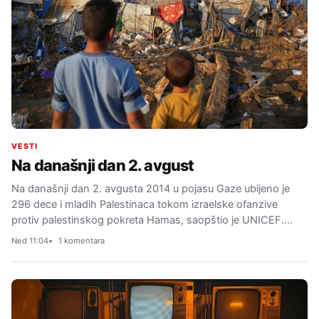
VESTI
Na današnji dan 2. avgust
Na današnji dan 2. avgusta 2014 u pojasu Gaze ubijeno je
296 dece i mladih Palestinaca tokom izraelske ofanzive
protiv palestinskog pokreta Hamas, saopštio je UNICEF.…
Ned 11:04
1 komentara