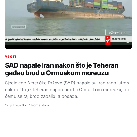
VESTI
SAD napale Iran nakon što je Teheran
gađao brod u Ormuskom moreuzu
Sjedinjene Američke Države (SAD) napale su Iran rano jutros
nakon što je Teheran napao brod u Ormuskom moreuzu, pri
čemu se taj brod zapalio, a posada…
12. jul 2026.
1 komentara