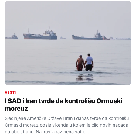
VESTI
I SAD i Iran tvrde da kontrolišu Ormuski
moreuz
Sjedinjene Američke Države i Iran i danas tvrde da kontrolišu
Ormuski moreuz posle vikenda u kojem je bilo novih napada
na obe strane. Najnovija razmena vatre…