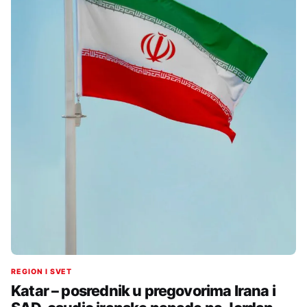
REGION I SVET
Katar – posrednik u pregovorima Irana i