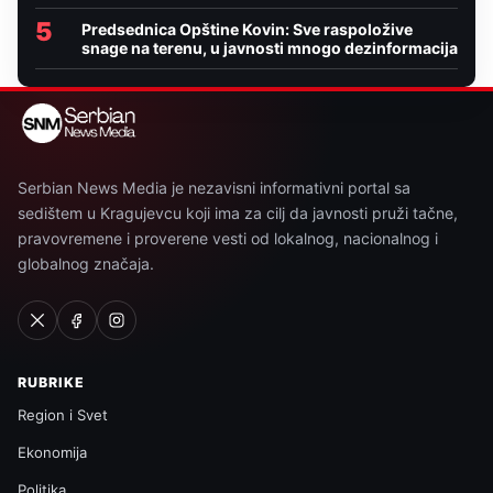
5
Predsednica Opštine Kovin: Sve raspoložive
snage na terenu, u javnosti mnogo dezinformacija
Serbian News Media je nezavisni informativni portal sa
sedištem u Kragujevcu koji ima za cilj da javnosti pruži tačne,
pravovremene i proverene vesti od lokalnog, nacionalnog i
globalnog značaja.
RUBRIKE
Region i Svet
Ekonomija
Politika