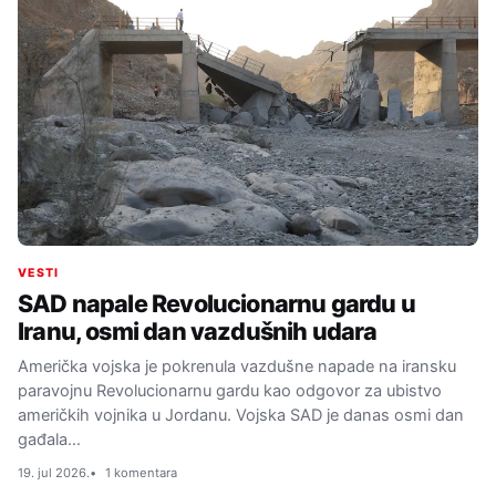
VESTI
SAD napale Revolucionarnu gardu u
Iranu, osmi dan vazdušnih udara
Američka vojska je pokrenula vazdušne napade na iransku
paravojnu Revolucionarnu gardu kao odgovor za ubistvo
američkih vojnika u Jordanu. Vojska SAD je danas osmi dan
gađala…
19. jul 2026.
1 komentara