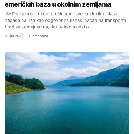
emeričkih baza u okolnim zemljama
SAD su jutros i tokom prošle noći izvele nekoliko talasa
napada na Iran kao odgovor na iranski napad na transportni
brod sa kontejnerima, dok je Iran uzvratio…
13. jul 2026.
1 komentara