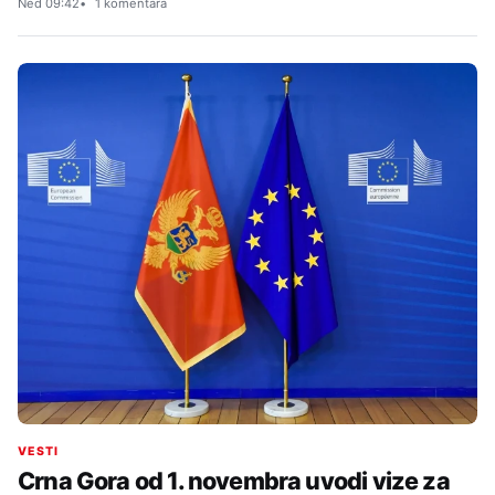
Ned 09:42
1 komentara
VESTI
Crna Gora od 1. novembra uvodi vize za