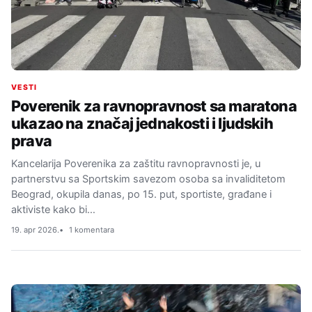
VESTI
Poverenik za ravnopravnost sa maratona
ukazao na značaj jednakosti i ljudskih
prava
Kancelarija Poverenika za zaštitu ravnopravnosti je, u
partnerstvu sa Sportskim savezom osoba sa invaliditetom
Beograd, okupila danas, po 15. put, sportiste, građane i
aktiviste kako bi…
19. apr 2026.
1 komentara