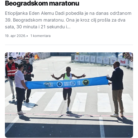
Beogradskom maratonu
Etiopljanka Eden Alemu Dadi pobedila je na danas održanom
39. Beogradskom maratonu. Ona je kroz cilj prošla za dva
sata, 30 minuta i 21 sekundu i…
19. apr 2026.
1 komentara