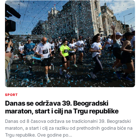
SPORT
Danas se održava 39. Beogradski
maraton, start i cilj na Trgu republike
Danas od 8 časova održava se tradicionalni 39. Beogradski
maraton, a start i cilj za razliku od prethodnih godina biće na
Trgu republike. Ove godine po…