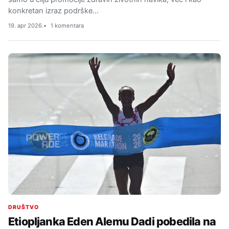
konkretan izraz podrške…
19. apr 2026.
1 komentara
DRUŠTVO
Etiopljanka Eden Alemu Dadi pobedila na