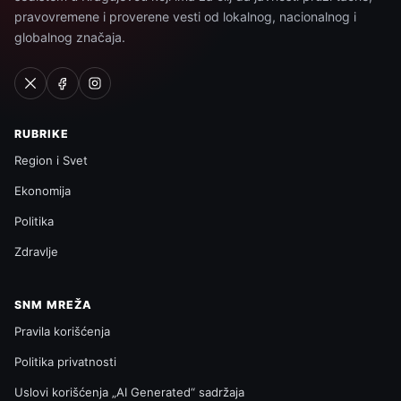
pravovremene i proverene vesti od lokalnog, nacionalnog i
globalnog značaja.
RUBRIKE
Region i Svet
Ekonomija
Politika
Zdravlje
SNM MREŽA
Pravila korišćenja
Politika privatnosti
Uslovi korišćenja „AI Generated“ sadržaja