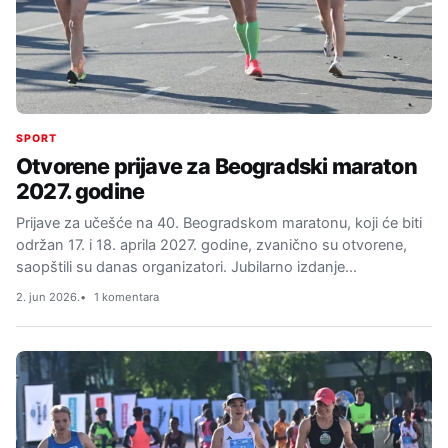
SPORT
Otvorene prijave za Beogradski maraton
2027. godine
Prijave za učešće na 40. Beogradskom maratonu, koji će biti
održan 17. i 18. aprila 2027. godine, zvanično su otvorene,
saopštili su danas organizatori. Jubilarno izdanje…
2. jun 2026.
1 komentara