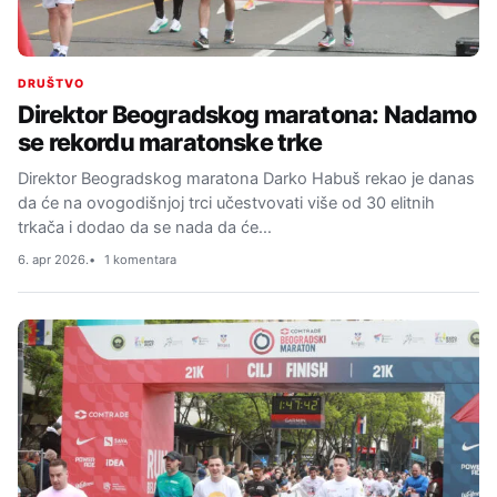
DRUŠTVO
Direktor Beogradskog maratona: Nadamo
se rekordu maratonske trke
Direktor Beogradskog maratona Darko Habuš rekao je danas
da će na ovogodišnjoj trci učestvovati više od 30 elitnih
trkača i dodao da se nada da će…
6. apr 2026.
1 komentara