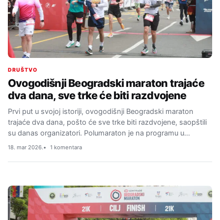
DRUŠTVO
Ovogodišnji Beogradski maraton trajaće
dva dana, sve trke će biti razdvojene
Prvi put u svojoj istoriji, ovogodišnji Beogradski maraton
trajaće dva dana, pošto će sve trke biti razdvojene, saopštili
su danas organizatori. Polumaraton je na programu u…
18. mar 2026.
1 komentara