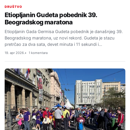
DRUŠTVO
Etiopljanin Gudeta pobednik 39.
Beogradskog maratona
Etiopljanin Gada Germisa Gudeta pobednik je današnjeg 39.
Beogradskog maratona, uz novi rekord. Gudeta je stazu
pretrčao za dva sata, devet minuta i 11 sekundi i…
19. apr 2026.
1 komentara