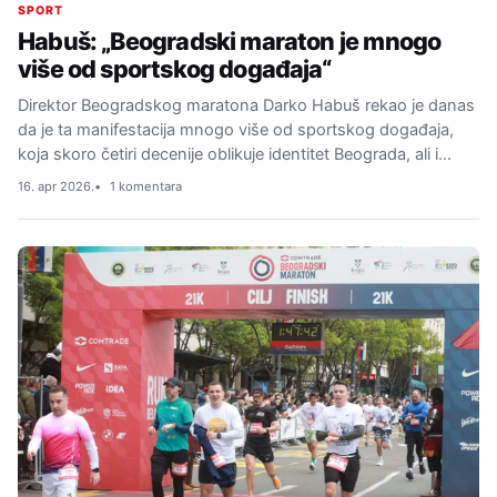
SPORT
Habuš: „Beogradski maraton je mnogo
više od sportskog događaja“
Direktor Beogradskog maratona Darko Habuš rekao je danas
da je ta manifestacija mnogo više od sportskog događaja,
koja skoro četiri decenije oblikuje identitet Beograda, ali i…
16. apr 2026.
1 komentara