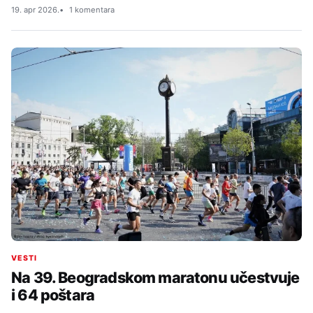
19. apr 2026.
1 komentara
VESTI
Na 39. Beogradskom maratonu učestvuje
i 64 poštara