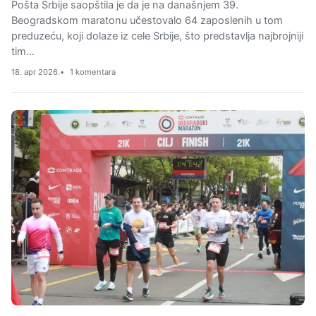
Pošta Srbije saopštila je da je na današnjem 39.
Beogradskom maratonu učestovalo 64 zaposlenih u tom
preduzeću, koji dolaze iz cele Srbije, što predstavlja najbrojniji
tim…
18. apr 2026.
1 komentara