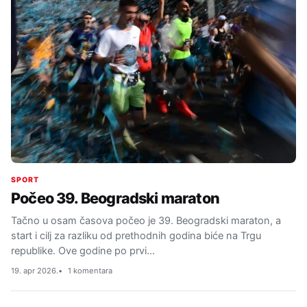
SPORT
Počeo 39. Beogradski maraton
Tačno u osam časova počeo je 39. Beogradski maraton, a
start i cilj za razliku od prethodnih godina biće na Trgu
republike. Ove godine po prvi…
19. apr 2026.
1 komentara