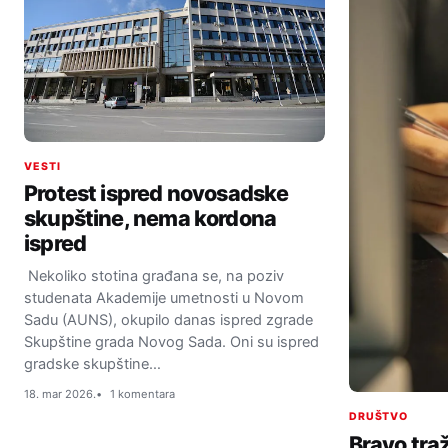
VESTI
Protest ispred novosadske
skupštine, nema kordona
ispred
Nekoliko stotina građana se, na poziv
studenata Akademije umetnosti u Novom
Sadu (AUNS), okupilo danas ispred zgrade
Skupštine grada Novog Sada. Oni su ispred
gradske skupštine…
18. mar 2026.
1 komentara
DRUŠTVO
Bravo tra