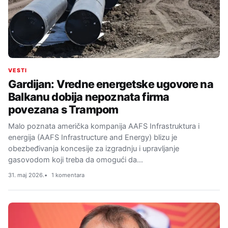
VESTI
Gardijan: Vredne energetske ugovore na
Balkanu dobija nepoznata firma
povezana s Trampom
Malo poznata američka kompanija AAFS Infrastruktura i
energija (AAFS Infrastructure and Energy) blizu je
obezbeđivanja koncesije za izgradnju i upravljanje
gasovodom koji treba da omogući da…
31. maj 2026.
1 komentara