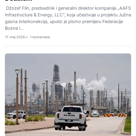
Džozef Flin, predsednik i generalni direktor kompanije „AAFS
Infrastructure & Energy, LLC“, koja učestvuje u projektu Južna
gasna interkonekcija, uputio je pismo premijeru Federacije
Bosne i…
17. maj 2026.
1 komentara