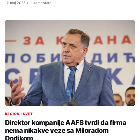
17. maj 2026.
1 komentara
REGION I SVET
Direktor kompanije AAFS tvrdi da firma
nema nikakve veze sa Miloradom
Dodikom