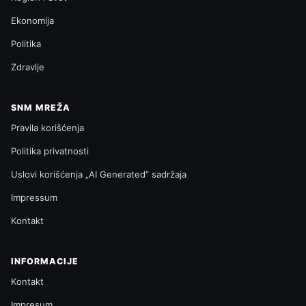
Ekonomija
Politika
Zdravlje
SNM MREŽA
Pravila korišćenja
Politika privatnosti
Uslovi korišćenja „AI Generated“ sadržaja
Impressum
Kontakt
INFORMACIJE
Kontakt
Impresum