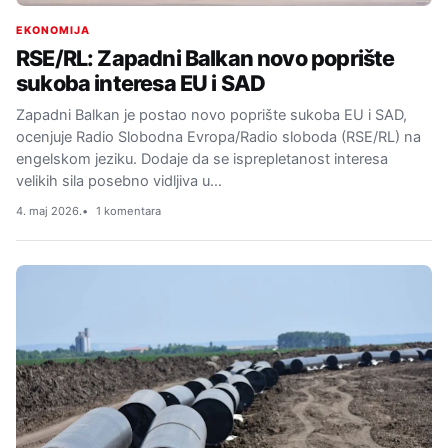
EKONOMIJA
RSE/RL: Zapadni Balkan novo poprište
sukoba interesa EU i SAD
Zapadni Balkan je postao novo poprište sukoba EU i SAD,
ocenjuje Radio Slobodna Evropa/Radio sloboda (RSE/RL) na
engelskom jeziku. Dodaje da se isprepletanost interesa
velikih sila posebno vidljiva u…
4. maj 2026.
1 komentara