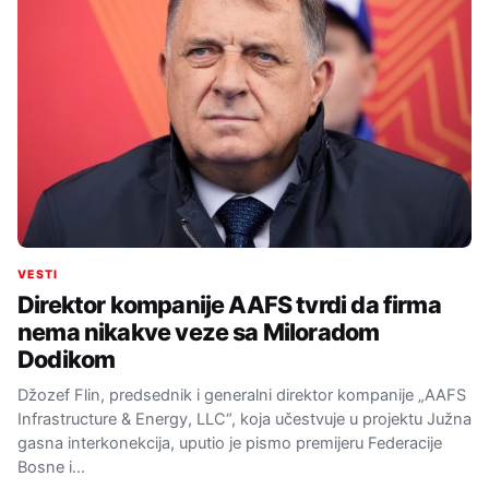
VESTI
Direktor kompanije AAFS tvrdi da firma
nema nikakve veze sa Miloradom
Dodikom
Džozef Flin, predsednik i generalni direktor kompanije „AAFS
Infrastructure & Energy, LLC“, koja učestvuje u projektu Južna
gasna interkonekcija, uputio je pismo premijeru Federacije
Bosne i…