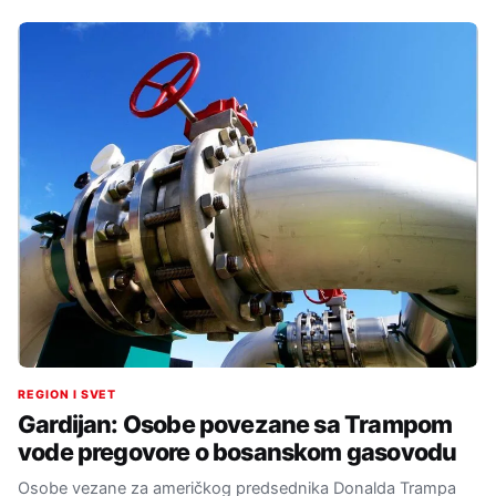
REGION I SVET
Gardijan: Osobe povezane sa Trampom
vode pregovore o bosanskom gasovodu
Osobe vezane za američkog predsednika Donalda Trampa