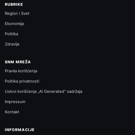
RUBRIKE
Region i Svet
Ekonomija
Politika
Zdravlje
SNM MREŽA
Pravila korišćenja
Politika privatnosti
Uslovi korišćenja „AI Generated“ sadržaja
Impressum
Kontakt
INFORMACIJE