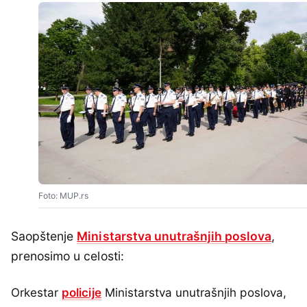
Foto: MUP.rs
Saopštenje
Ministarstva unutrašnjih poslova
,
prenosimo u celosti:
Orkestar
policije
Ministarstva unutrašnjih poslova,