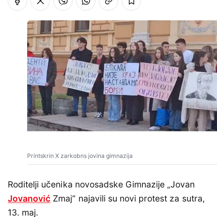
Printskrin X zarkobns jovina gimnazija
Roditelji učenika novosadske Gimnazije „Jovan
Jovanović
Zmaj“ najavili su novi protest za sutra,
13. maj.