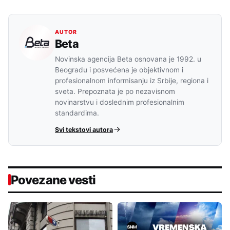
AUTOR
Beta
Novinska agencija Beta osnovana je 1992. u
Beogradu i posvećena je objektivnom i
profesionalnom informisanju iz Srbije, regiona i
sveta. Prepoznata je po nezavisnom
novinarstvu i doslednim profesionalnim
standardima.
Svi tekstovi autora
Povezane vesti