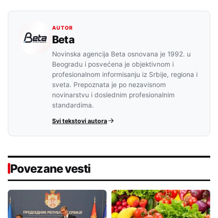
AUTOR
Beta
Novinska agencija Beta osnovana je 1992. u
Beogradu i posvećena je objektivnom i
profesionalnom informisanju iz Srbije, regiona i
sveta. Prepoznata je po nezavisnom
novinarstvu i doslednim profesionalnim
standardima.
Svi tekstovi autora
Povezane vesti