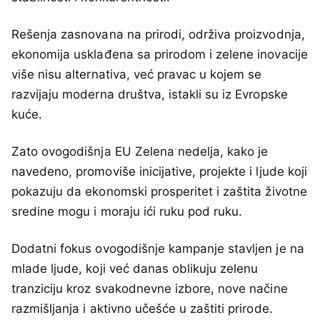
Rešenja zasnovana na prirodi, održiva proizvodnja,
ekonomija usklađena sa prirodom i zelene inovacije
više nisu alternativa, već pravac u kojem se
razvijaju moderna društva, istakli su iz Evropske
kuće.
Zato ovogodišnja EU Zelena nedelja, kako je
navedeno, promoviše inicijative, projekte i ljude koji
pokazuju da ekonomski prosperitet i zaštita životne
sredine mogu i moraju ići ruku pod ruku.
Dodatni fokus ovogodišnje kampanje stavljen je na
mlade ljude, koji već danas oblikuju zelenu
tranziciju kroz svakodnevne izbore, nove načine
razmišljanja i aktivno učešće u zaštiti prirode.