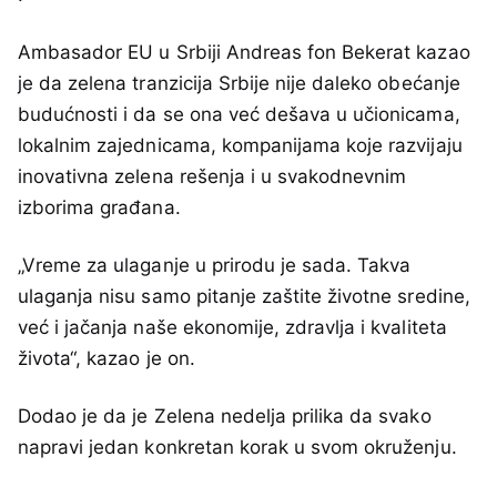
Ambasador EU u Srbiji Andreas fon Bekerat kazao
je da zelena tranzicija Srbije nije daleko obećanje
budućnosti i da se ona već dešava u učionicama,
lokalnim zajednicama, kompanijama koje razvijaju
inovativna zelena rešenja i u svakodnevnim
izborima građana.
„Vreme za ulaganje u prirodu je sada. Takva
ulaganja nisu samo pitanje zaštite životne sredine,
već i jačanja naše ekonomije, zdravlja i kvaliteta
života“, kazao je on.
Dodao je da je Zelena nedelja prilika da svako
napravi jedan konkretan korak u svom okruženju.