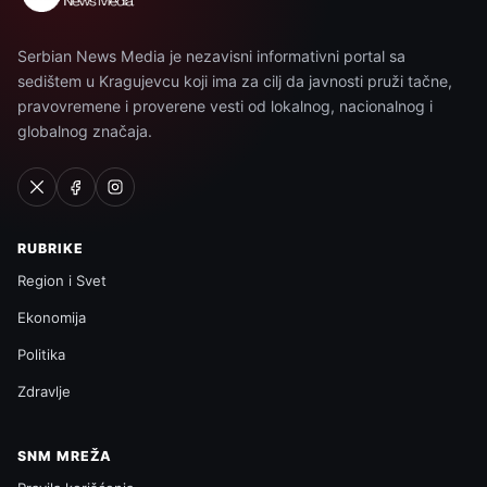
Serbian News Media je nezavisni informativni portal sa
sedištem u Kragujevcu koji ima za cilj da javnosti pruži tačne,
pravovremene i proverene vesti od lokalnog, nacionalnog i
globalnog značaja.
RUBRIKE
Region i Svet
Ekonomija
Politika
Zdravlje
SNM MREŽA