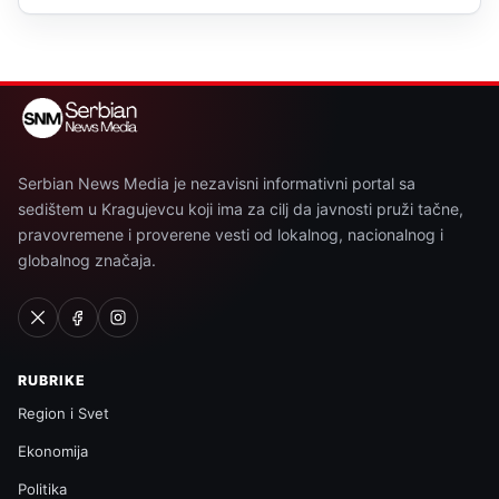
Serbian News Media je nezavisni informativni portal sa
sedištem u Kragujevcu koji ima za cilj da javnosti pruži tačne,
pravovremene i proverene vesti od lokalnog, nacionalnog i
globalnog značaja.
RUBRIKE
Region i Svet
Ekonomija
Politika