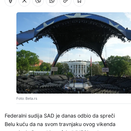
Foto: Beta.rs
Federalni sudija SAD je danas odbio da spreči
Belu kuću da na svom travnjaku ovog vikenda