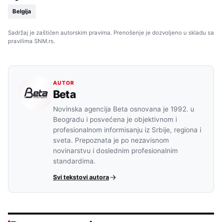
Belgija
Sadržaj je zaštićen autorskim pravima. Prenošenje je dozvoljeno u skladu sa
pravilima SNM.rs.
AUTOR
Beta
Novinska agencija Beta osnovana je 1992. u
Beogradu i posvećena je objektivnom i
profesionalnom informisanju iz Srbije, regiona i
sveta. Prepoznata je po nezavisnom
novinarstvu i doslednim profesionalnim
standardima.
Svi tekstovi autora