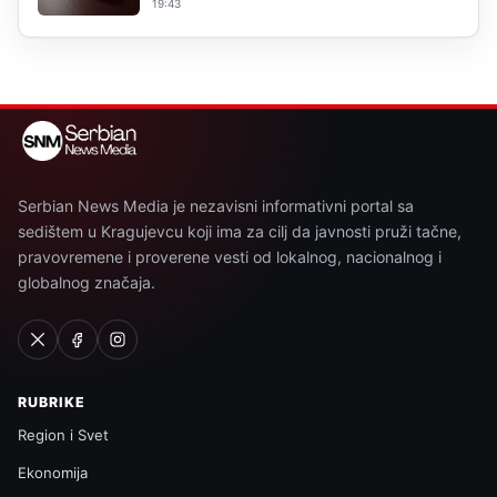
19:43
Serbian News Media je nezavisni informativni portal sa
sedištem u Kragujevcu koji ima za cilj da javnosti pruži tačne,
pravovremene i proverene vesti od lokalnog, nacionalnog i
globalnog značaja.
RUBRIKE
Region i Svet
Ekonomija