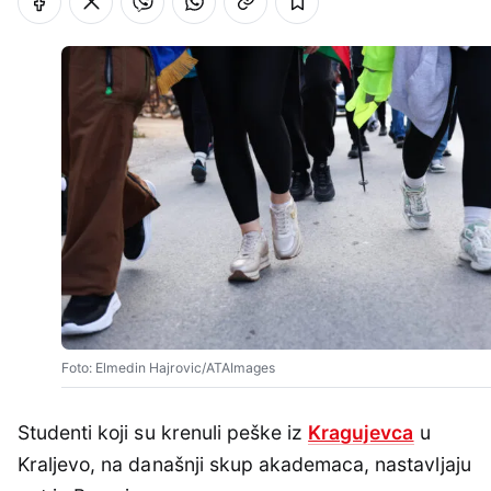
Foto: Elmedin Hajrovic/ATAImages
Studenti koji su krenuli peške iz
Kragujevca
u
Kraljevo, na današnji skup akademaca, nastavljaju