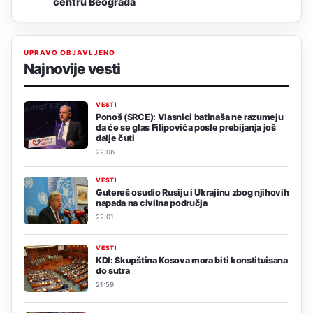
centru Beograda
UPRAVO OBJAVLJENO
Najnovije vesti
VESTI
Ponoš (SRCE): Vlasnici batinaša ne razumeju
da će se glas Filipovića posle prebijanja još
dalje čuti
22:06
VESTI
Gutereš osudio Rusiju i Ukrajinu zbog njihovih
napada na civilna područja
22:01
VESTI
KDI: Skupština Kosova mora biti konstituisana
do sutra
21:59