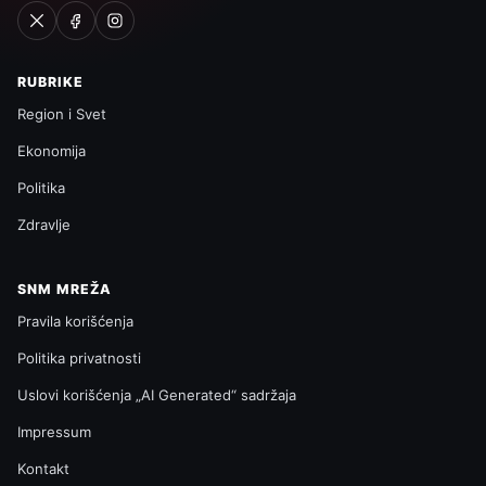
RUBRIKE
Region i Svet
Ekonomija
Politika
Zdravlje
SNM MREŽA
Pravila korišćenja
Politika privatnosti
Uslovi korišćenja „AI Generated“ sadržaja
Impressum
Kontakt