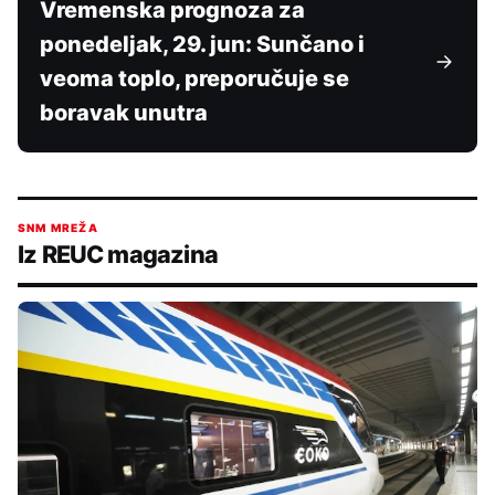
Vremenska prognoza za
ponedeljak, 29. jun: Sunčano i
veoma toplo, preporučuje se
boravak unutra
SNM MREŽA
Iz REUC magazina