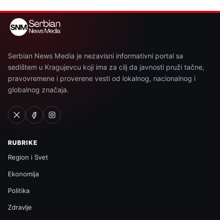
Serbian News Media je nezavisni informativni portal sa
sedištem u Kragujevcu koji ima za cilj da javnosti pruži tačne,
pravovremene i proverene vesti od lokalnog, nacionalnog i
globalnog značaja.
RUBRIKE
Region i Svet
Ekonomija
Politika
Zdravlje