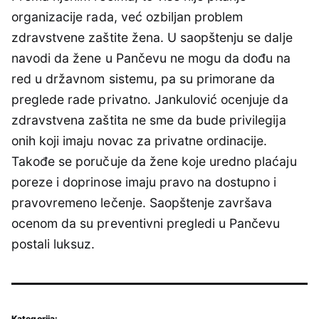
organizacije rada, već ozbiljan problem
zdravstvene zaštite žena. U saopštenju se dalje
navodi da žene u Pančevu ne mogu da dođu na
red u državnom sistemu, pa su primorane da
preglede rade privatno. Jankulović ocenjuje da
zdravstvena zaštita ne sme da bude privilegija
onih koji imaju novac za privatne ordinacije.
Takođe se poručuje da žene koje uredno plaćaju
poreze i doprinose imaju pravo na dostupno i
pravovremeno lečenje. Saopštenje završava
ocenom da su preventivni pregledi u Pančevu
postali luksuz.
Kategorija: