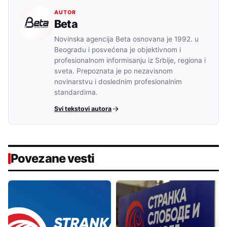
AUTOR
Beta
Novinska agencija Beta osnovana je 1992. u
Beogradu i posvećena je objektivnom i
profesionalnom informisanju iz Srbije, regiona i
sveta. Prepoznata je po nezavisnom
novinarstvu i doslednim profesionalnim
standardima.
Svi tekstovi autora
Povezane vesti