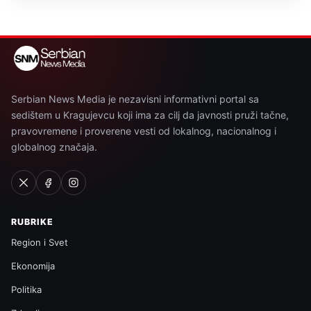
Serbian News Media je nezavisni informativni portal sa
sedištem u Kragujevcu koji ima za cilj da javnosti pruži tačne,
pravovremene i proverene vesti od lokalnog, nacionalnog i
globalnog značaja.
RUBRIKE
Region i Svet
Ekonomija
Politika