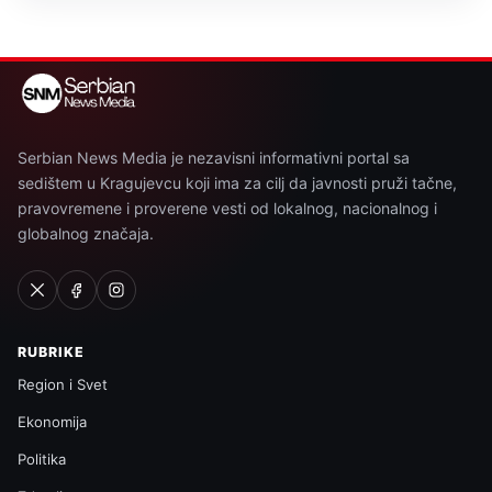
Serbian News Media je nezavisni informativni portal sa
sedištem u Kragujevcu koji ima za cilj da javnosti pruži tačne,
pravovremene i proverene vesti od lokalnog, nacionalnog i
globalnog značaja.
RUBRIKE
Region i Svet
Ekonomija
Politika