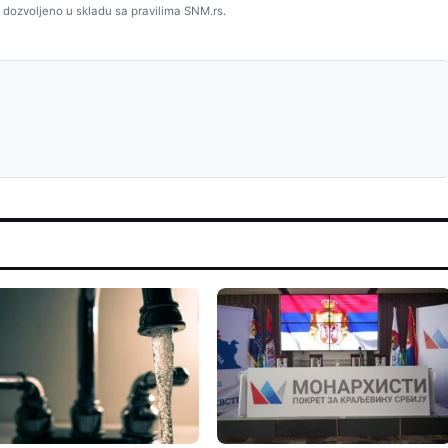
 dozvoljeno u skladu sa pravilima SNM.rs.