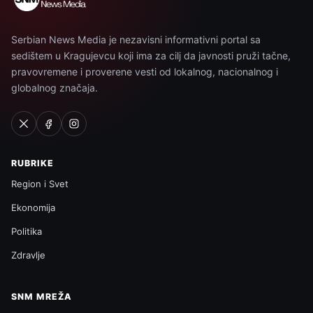
Serbian News Media je nezavisni informativni portal sa
sedištem u Kragujevcu koji ima za cilj da javnosti pruži tačne,
pravovremene i proverene vesti od lokalnog, nacionalnog i
globalnog značaja.
RUBRIKE
Region i Svet
Ekonomija
Politika
Zdravlje
SNM MREŽA