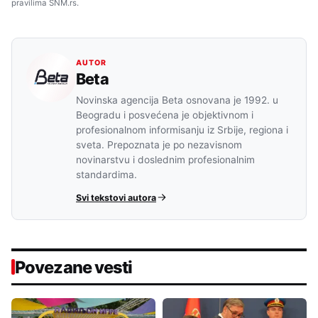
pravilima SNM.rs.
AUTOR
Beta
Novinska agencija Beta osnovana je 1992. u
Beogradu i posvećena je objektivnom i
profesionalnom informisanju iz Srbije, regiona i
sveta. Prepoznata je po nezavisnom
novinarstvu i doslednim profesionalnim
standardima.
Svi tekstovi autora
Povezane vesti