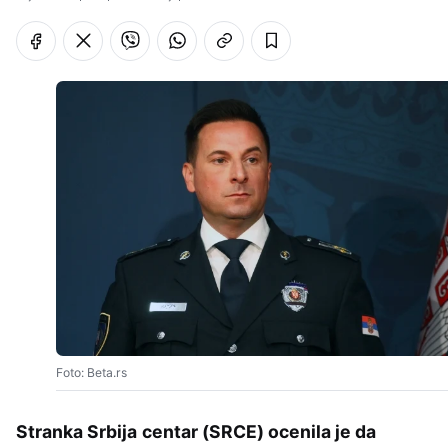
Foto: Beta.rs
Stranka Srbija centar (SRCE) ocenila je da