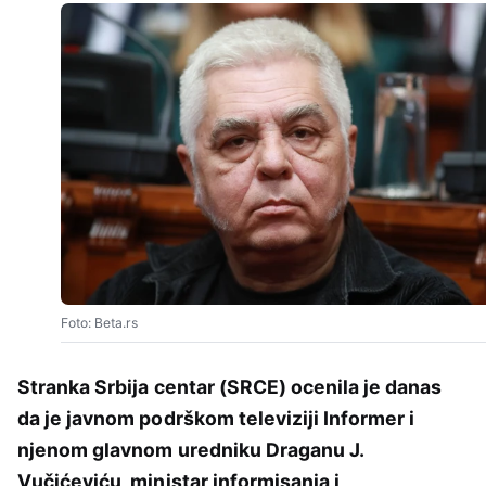
Foto: Beta.rs
Stranka Srbija centar (SRCE) ocenila je danas
da je javnom podrškom televiziji Informer i
njenom glavnom uredniku Draganu J.
Vučićeviću, ministar informisanja i