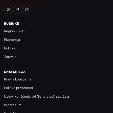
RUBRIKE
Region i Svet
Ekonomija
Politika
Zdravlje
SNM MREŽA
Pravila korišćenja
Politika privatnosti
Uslovi korišćenja „AI Generated“ sadržaja
Impressum