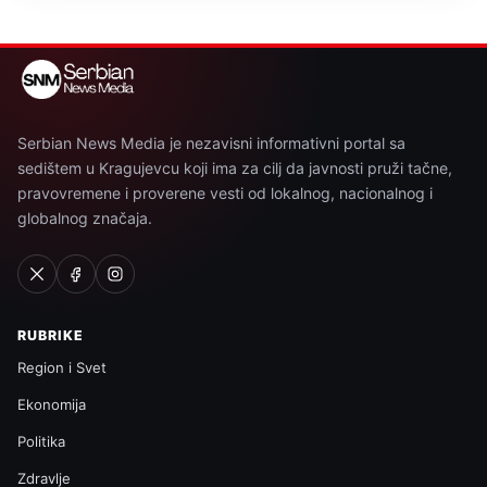
Serbian News Media je nezavisni informativni portal sa
sedištem u Kragujevcu koji ima za cilj da javnosti pruži tačne,
pravovremene i proverene vesti od lokalnog, nacionalnog i
globalnog značaja.
RUBRIKE
Region i Svet
Ekonomija
Politika
Zdravlje