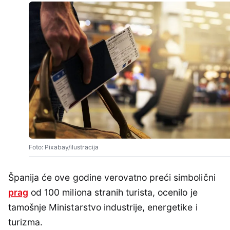
Foto: Pixabay/ilustracija
Španija će ove godine verovatno preći simbolični
prag
od 100 miliona stranih turista, ocenilo je
tamošnje Ministarstvo industrije, energetike i
turizma.