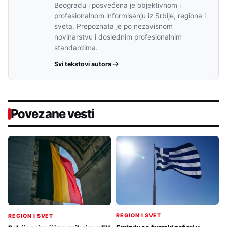
Beogradu i posvećena je objektivnom i
profesionalnom informisanju iz Srbije, regiona i
sveta. Prepoznata je po nezavisnom
novinarstvu i doslednim profesionalnim
standardima.
Svi tekstovi autora
Povezane vesti
REGION I SVET
REGION I SVET