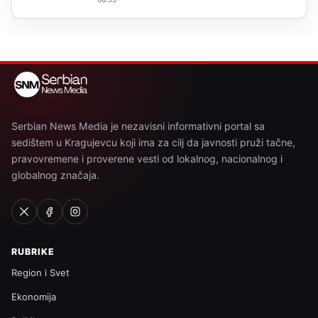
Serbian News Media je nezavisni informativni portal sa
sedištem u Kragujevcu koji ima za cilj da javnosti pruži tačne,
pravovremene i proverene vesti od lokalnog, nacionalnog i
globalnog značaja.
RUBRIKE
Region i Svet
Ekonomija