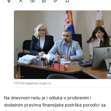
FOTO:kragujevac.ls.gov.rs
Na dnevnom redu je i odluka o proširenim i
dodatnim pravima finansijske podrške porodici sa