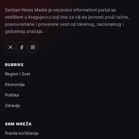
Serbian News Media je nezavisni informativni portal sa
sedištem u Kragujevcu koji ima za cilj da javnosti pruži tačne,
pravovremene i proverene vesti od lokalnog, nacionalnog i
globalnog značaja.
RUBRIKE
Region i Svet
Ekonomija
Politika
Zdravlje
SNM MREŽA
Pravila korišćenja